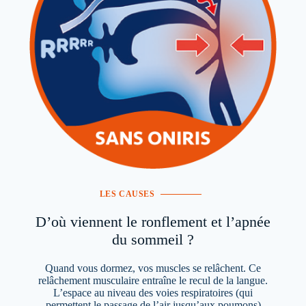
LES CAUSES
D’où viennent le ronflement et l’apnée
du sommeil ?
Quand vous dormez, vos muscles se relâchent. Ce
relâchement musculaire entraîne le recul de la langue.
L’espace au niveau des voies respiratoires (qui
permettent le passage de l’air jusqu’aux poumons)