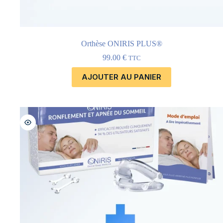
Orthèse ONIRIS PLUS®
99.00
€
TTC
AJOUTER AU PANIER