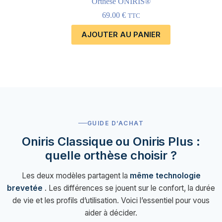
Orthèse ONIRIS®
69.00
€
TTC
AJOUTER AU PANIER
GUIDE D’ACHAT
Oniris Classique ou Oniris Plus :
quelle orthèse choisir ?
Les deux modèles partagent la
même technologie
brevetée
. Les différences se jouent sur le confort, la durée
de vie et les profils d’utilisation. Voici l’essentiel pour vous
aider à décider.