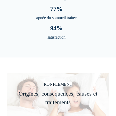
77%
apnée du sommeil traitée
94%
satisfaction
RONFLEMENT
Origines, conséquences, causes et
traitements