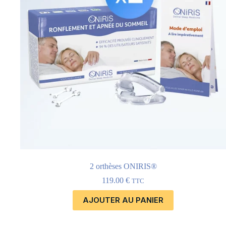
2 orthèses ONIRIS®
119.00
€
TTC
AJOUTER AU PANIER