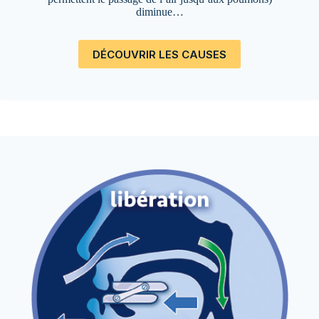
diminue…
DÉCOUVRIR LES CAUSES