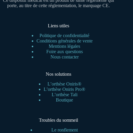
Ce dispositif médical est un produit de santé réglementé qui
porte, au titre de cette réglementation, le marquage CE.
Liens utiles
Politique de confidentialité
Conditions générales de vente
Mentions légales
Foire aux questions
Nous contacter
Nos solutions
L’orthèse Oniris®
L’orthèse Oniris Pro®
L’orthèse Tali
Boutique
Troubles du sommeil
Le ronflement