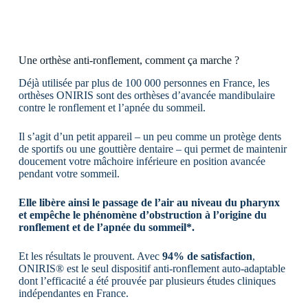
Une orthèse anti-ronflement, comment ça marche ?
Déjà utilisée par plus de 100 000 personnes en France, les
orthèses ONIRIS sont des orthèses d’avancée mandibulaire
contre le ronflement et l’apnée du sommeil.
Il s’agit d’un petit appareil – un peu comme un protège dents
de sportifs ou une gouttière dentaire – qui permet de maintenir
doucement votre mâchoire inférieure en position avancée
pendant votre sommeil.
Elle libère ainsi le passage de l’air au niveau du pharynx
et empêche le phénomène d’obstruction à l’origine du
ronflement et de l’apnée du sommeil*.
Et les résultats le prouvent. Avec
94% de satisfaction
,
ONIRIS® est le seul dispositif anti-ronflement auto-adaptable
dont l’efficacité a été prouvée par plusieurs études cliniques
indépendantes en France.