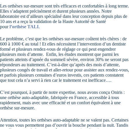
Les orthèses sur-mesure sont très efficaces et confortables à long terme.
Elles s’adaptent précisément et durent plusieurs années. Notre
laboratoire est d’ailleurs spécialisé dans leur conception depuis plus de
10 ans et a reçu la validation de la Haute Autorité de Santé
pour
l’orthèse TALI
.
Le problème, c’est que les orthèses sur-mesure coûtent très chères : de
600 à 1000 € au total ! Et elles nécessitent l’intervention d’un dentiste
formé et plusieurs rendez-vous de réglage ce qui peut engendrer
plusieurs mois d’attente. Enfin, les études montrent que parmi les
patients atteints d’apnée du sommeil sévère, environ 30% ne seront pas
répondeurs au traitement. C’est-à-dire qu’après des mois d’attente,
plusieurs congés de travail et aller-retour pour assister aux rendez-vous,
et parfois plusieurs centaines d’euros investis, ces patients constatent
que tout cela n’a servi à rien car le traitement est inefficace….
C’est pourquoi, à partir de notre expertise, nous avons conçu Oniris :
une orthèse auto-adaptable, fabriquée en France, accessible à tous
rapidement, mais avec une efficacité et un confort équivalent à une
orthèse sur-mesure.
Attention, toutes les orthèses auto-adaptable ne se valent pas. Certaines
ne vous vous permettent pas d’ouvrir la bouche pendant la nuit. Tandis