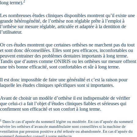
2
long terme).
Les nombreuses études cliniques disponibles montrent qu’il existe une
grande hétérogénéité, de l’orthèse non réglable prête à l’emploi à
l’orthèse sur mesure réglable, articulée et adaptée à la dentition de
l’utilisateur.
Or ces études montrent que certaines orthèses ne marchent pas du tout
et sont donc déconseillées. Elles sont peu efficaces, inconfortables ou
peuvent entrainer des problèmes dentaires importants à long terme.
Tandis que d’autres comme ONIRIS ou les orthèses sur mesure offrent
une très bonne efficacité, sont confortables et sûr à long terme.
Il est donc impossible de faire une généralité et c’est la raison pour
laquelle les études cliniques spécifiques sont si importantes.
Avant de choisir un modèle d’orthèse il est indispensable de vérifier
que celui-ci a fait l’objet d’études cliniques fiables et sérieuses qui
confirment son efficacité et son confort à long terme.
1
Dans le cas d’apnée du sommeil légère ou modérée. En cas d’apnée du sommeil
sévère les orthèses d’avancée mandibulaire sont conseillées si la machine de
ventilation par pression positive a été refusée ou abandonnée. En cas d’apnée du
sommeil demandez conseil à votre médecin.