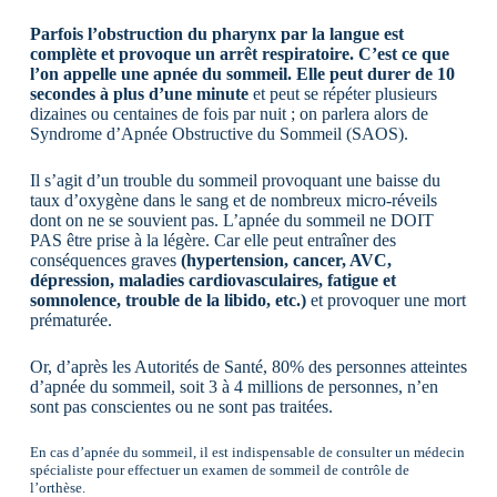
Parfois l’obstruction du pharynx par la langue est
complète et provoque un arrêt respiratoire. C’est ce que
l’on appelle une apnée du sommeil. Elle peut durer de 10
secondes à plus d’une minute
et peut se répéter plusieurs
dizaines ou centaines de fois par nuit ; on parlera alors de
Syndrome d’Apnée Obstructive du Sommeil (SAOS).
Il s’agit d’un trouble du sommeil provoquant une baisse du
taux d’oxygène dans le sang et de nombreux micro-réveils
dont on ne se souvient pas. L’apnée du sommeil ne DOIT
PAS être prise à la légère. Car elle peut entraîner des
conséquences graves
(hypertension, cancer, AVC,
dépression, maladies cardiovasculaires, fatigue et
somnolence, trouble de la libido, etc.)
et provoquer une mort
prématurée.
Or, d’après les Autorités de Santé, 80% des personnes atteintes
d’apnée du sommeil, soit 3 à 4 millions de personnes, n’en
sont pas conscientes ou ne sont pas traitées.
En cas d’apnée du sommeil, il est indispensable de consulter un médecin
spécialiste pour effectuer un examen de sommeil de contrôle de
l’orthèse.