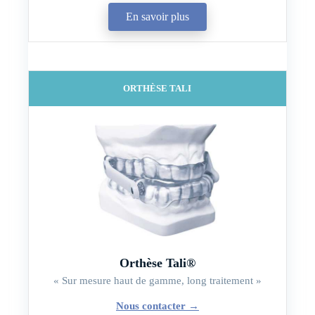
En savoir plus
ORTHÈSE TALI
Orthèse Tali®
« Sur mesure haut de gamme, long traitement »
Nous contacter
→