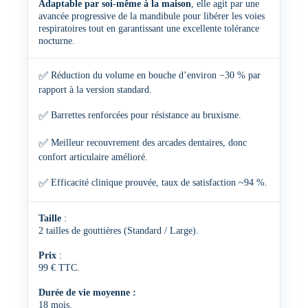
Adaptable par soi-même à la maison
, elle agit par une
avancée progressive de la mandibule pour libérer les voies
respiratoires tout en garantissant une excellente tolérance
nocturne.
✅
Réduction du volume en bouche d’environ −30 % par
rapport à la version standard.
✅
Barrettes renforcées pour résistance au bruxisme.
✅
Meilleur recouvrement des arcades dentaires, donc
confort articulaire amélioré.
✅
Efficacité clinique prouvée, taux de satisfaction ~94 %.
Taille
:
2 tailles de gouttières (Standard / Large).
Prix
:
99 € TTC.
Durée de vie moyenne :
18 mois.