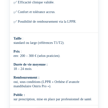
✅
Efficacité clinique validée.
✅
Confort et tolérance accrus.
✅
Possibilité de remboursement via la LPPR.
Taille
:
standard ou large (références T1/T2).
Prix
:
env. 200 – 300 € (selon praticien).
Durée de vie moyenne :
18 – 24 mois.
Remboursement :
oui, sous conditions (LPPR « Orthèse d’avancée
mandibulaire Oniris Pro »).
Public :
sur prescription, mise en place par professionnel de santé.