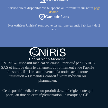
Service client disponible via téléphone ou formulaire sur notre
page
dédiée
.
Garantie 2 ans
Nos orthèses Oniris® sont couvertes par une garantie fabricant de 2
ans.
ONIRIS – Dispositif médical de classe I fabriqué par ONIRIS
SAS et indiqué dans le traitement du ronflement et de l’apnée
du sommeil – Lire attentivement la notice avant toute
utilisation – Demandez conseil à votre médecin ou
pharmacien.
Ce dispositif médical est un produit de santé réglementé qui
porte, au titre de cette réglementation, le marquage CE.