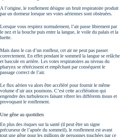
A l’origine, le ronflement désigne un bruit respiratoire produit
par un dormeur lorsque ses voies aériennes sont obstruées.
Lorsque vous respirez normalement, l’air passe librement par
le nez et la bouche puis entre la langue, le voile du palais et la
luette.
Mais dans le cas d’un ronfleur, cet air ne peut pas passer
correctement. En effet pendant le sommeil la langue se relâche
et bascule en arrière. Les voies respiratoires au niveau du
pharynx se rétrécissent et empêchant par conséquent le
passage correct de l’air.
Le flux aérien va alors être accéléré pour fournir le même
volume d’air aux poumons. C’est cette accélération qui
engendre des turbulences faisant vibrer les différents tissus et
provoquant le ronflement.
Une gêne au quotidien
En plus des risques sur la santé (il peut être un signe
précurseur de l’apnée du sommeil), le ronflement est avant
tout une gêne pour les millions de personnes touchées par ce