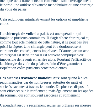
bien que deux traitements du ronflement sont envisageables :
le port d’une orthèse d’avancée mandibulaire ou une chirurgie
du voile du palais.
Cela réduit déjà significativement les options et simplifie le
choix.
La chirurgie de voile du palais
est une opération qui
implique plusieurs contraintes. Il s’agit d’acte chirurgical et,
comme tout acte médical de cette nature, il ne peut pas être
pris à la légère. Une chirurgie peut être douloureuse et
entrainer des conséquences imprévues. D’autre part un acte
chirurgical est définitif car il est souvent compliqué voir
impossible de revenir en arrière alors. Pourtant l’efficacité de
la chirurgie du voile du palais est loin d’être garantie et
l’opération coûte plusieurs centaines d’euros.
Les orthèses d’avancée mandibulaire
sont quand à elles
recommandées par de nombreuses autorités de santé et
sociétés savantes à travers le monde. De plus ces dispositifs
sont efficaces sur le ronflement, mais également sur les apnées
du sommeil qui sont souvent associées au ronflement.
Cependant jusqu’à récemment seules les orthèses sur mesure