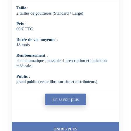
Taille
:
2 tailles de gouttières (Standard / Large).
Prix
:
69 € TTC.
Durée de vie moyenne :
18 mois.
Remboursement :
non automatique ; possible si prescription et indication
médicale.
Public :
grand public (vente libre sur site et distributeurs).
En savoir plus
ONIRIS PLUS