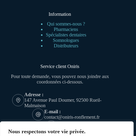
Information
Qui sommes-nous ?
Pharmaciens
Spécialistes dentaires
Somnologues
Distributeurs
Service client Oniris
Pour toute demande, vous pouvez nous joindre aux
coordonnées ci-dessous.
Adresse :
147 Avenue Paul Doumer, 92500 Rueil-
Malmaison
E-mail :
contact@oniris-ronflement.fr
Téléphone
01 47 16 17 17
Nous respectons votre vie privée.