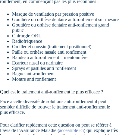
ronflement, en commençant pas les plus reconnues :
Masque de ventilation par pression positive
Gouttière ou orthèse dentaire anti-ronflement sur mesure
Gouttière ou orthèse dentaire anti-ronflement grand
public
Chirurgie ORL
Radiofréquence
Oreiller et coussin (traitement positionnel)
Paille ou orthèse nasale anti ronflement
Bandeau anti-ronflement – mentonnière
Ecarteur nasal ou narinaire
Sprays et pastilles anti-ronflement
Bague anti-ronflement
Montre anti ronflement
Quel est le traitement anti-ronflement le plus efficace ?
Face a cette diversité de solutions anti-ronflement il peut
sembler difficile de trouver le traitement anti-ronflement le
plus efficace.
Pour clarifier rapidement cette question on peut se référer à
l’avis de l’Assurance Maladie (
accessible ici
) qui explique très