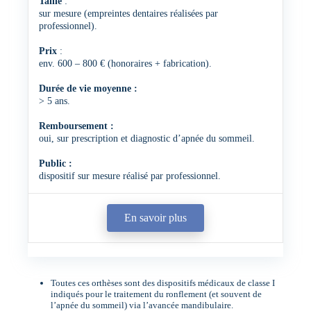
Taille
:
sur mesure (empreintes dentaires réalisées par
professionnel).
Prix
:
env. 600 – 800 € (honoraires + fabrication).
Durée de vie moyenne :
> 5 ans.
Remboursement :
oui, sur prescription et diagnostic d’apnée du sommeil.
Public :
dispositif sur mesure réalisé par professionnel.
En savoir plus
Toutes ces orthèses sont des dispositifs médicaux de classe I
indiqués pour le traitement du ronflement (et souvent de
l’apnée du sommeil) via l’avancée mandibulaire.