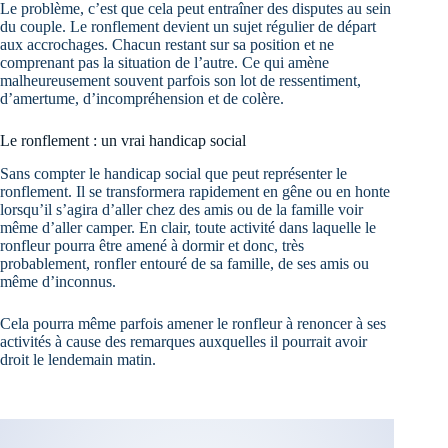
Le problème, c’est que cela peut entraîner des disputes au sein
du couple. Le ronflement devient un sujet régulier de départ
aux accrochages. Chacun restant sur sa position et ne
comprenant pas la situation de l’autre. Ce qui amène
malheureusement souvent parfois son lot de ressentiment,
d’amertume, d’incompréhension et de colère.
Le ronflement : un vrai handicap social
Sans compter le handicap social que peut représenter le
ronflement. Il se transformera rapidement en gêne ou en honte
lorsqu’il s’agira d’aller chez des amis ou de la famille voir
même d’aller camper. En clair, toute activité dans laquelle le
ronfleur pourra être amené à dormir et donc, très
probablement, ronfler entouré de sa famille, de ses amis ou
même d’inconnus.
Cela pourra même parfois amener le ronfleur à renoncer à ses
activités à cause des remarques auxquelles il pourrait avoir
droit le lendemain matin.