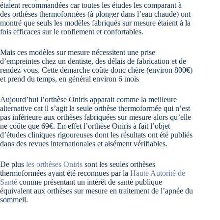
étaient recommandées car toutes les études les comparant à
des orthèses thermoformées (à plonger dans l’eau chaude) ont
montré que seuls les modèles fabriqués sur mesure étaient à la
fois efficaces sur le ronflement et confortables.
Mais ces modèles sur mesure nécessitent une prise
d’empreintes chez un dentiste, des délais de fabrication et de
rendez-vous. Cette démarche coûte donc chère (environ 800€)
et prend du temps, en général environ 6 mois
Aujourd’hui l’orthèse Oniris apparait comme la meilleure
alternative cat il s’agit la seule orthèse thermoformée qui n’est
pas inférieure aux orthèses fabriquées sur mesure alors qu’elle
ne coûte que 69€. En effet l’orthèse Oniris à fait l’objet
d’études cliniques rigoureuses dont les résultats ont été publiés
dans des revues internationales et aisément vérifiables.
De plus
les orthèses Oniris
sont les seules orthèses
thermoformées ayant été reconnues par la
Haute Autorité de
Santé
comme présentant un intérêt de santé publique
équivalent aux orthèses sur mesure en traitement de l’apnée du
sommeil.