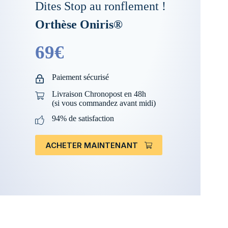
Dites Stop au ronflement !
Orthèse Oniris®
69€
Paiement sécurisé
Livraison Chronopost en 48h
(si vous commandez avant midi)
94% de satisfaction
ACHETER MAINTENANT