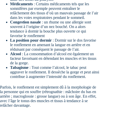
Médicaments
: Certains médicaments tels que les
somnifères par exemple peuvent entraîner le
relâchement des tissus d’où un mauvais passage de l’air
dans les voies respiratoires pendant le sommeil.
Congestion nasale
: un rhume ou une allergie sont
souvent à l’origine d’un nez bouché. On a alors
tendance à dormir la bouche plus ouverte ce qui
favorise le ronflement
La position pour dormir
: Dormir sur le dos favorise
le ronflement en amenant la langue en arrière et en
réduisant par conséquent le passage de l’air.
Alcool
: La consommation d’alcool est également un
facteur favorisant en détendant les muscles et les tissus
de la gorge.
Tabagisme
: Tout comme l’alcool, le tabac peut
aggraver le ronflement. Il dessèche la gorge et peut ainsi
contribue à augmenter l’intensité du ronflement.
Parfois, le ronflement est simplement dû à la morphologie de
la personne qui en souffre (rétrognathie : mâchoire du bas en
arrière ; macroglossie : grosse langue) ou à son âge. En effet,
avec l’âge le tonus des muscles et tissus à tendance à se
relâcher davantage.