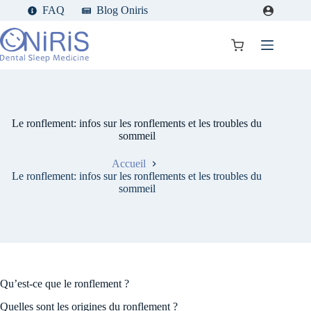
Passer
FAQ
Blog Oniris
au
contenu
Panier
d’achat
Le ronflement: infos sur les ronflements et les troubles du
sommeil
Accueil
Le ronflement: infos sur les ronflements et les troubles du
sommeil
Qu’est-ce que le ronflement ?
Quelles sont les origines du ronflement ?