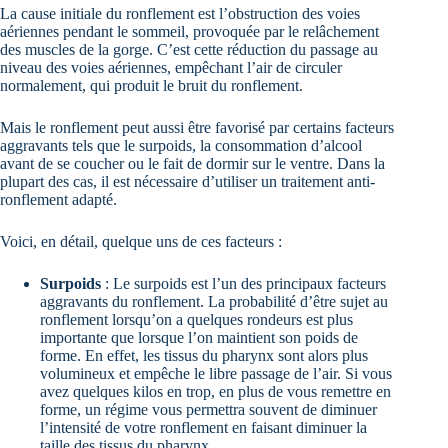
La cause initiale du ronflement est l’obstruction des voies
aériennes pendant le sommeil, provoquée par le relâchement
des muscles de la gorge. C’est cette réduction du passage au
niveau des voies aériennes, empêchant l’air de circuler
normalement, qui produit le bruit du ronflement.
Mais le ronflement peut aussi être favorisé par certains facteurs
aggravants tels que le surpoids, la consommation d’alcool
avant de se coucher ou le fait de dormir sur le ventre. Dans la
plupart des cas, il est nécessaire d’utiliser un traitement anti-
ronflement adapté.
Voici, en détail, quelque uns de ces facteurs :
Surpoids
: Le surpoids est l’un des principaux facteurs
aggravants du ronflement. La probabilité d’être sujet au
ronflement lorsqu’on a quelques rondeurs est plus
importante que lorsque l’on maintient son poids de
forme. En effet, les tissus du pharynx sont alors plus
volumineux et empêche le libre passage de l’air. Si vous
avez quelques kilos en trop, en plus de vous remettre en
forme, un régime vous permettra souvent de diminuer
l’intensité de votre ronflement en faisant diminuer la
taille des tissus du pharynx.