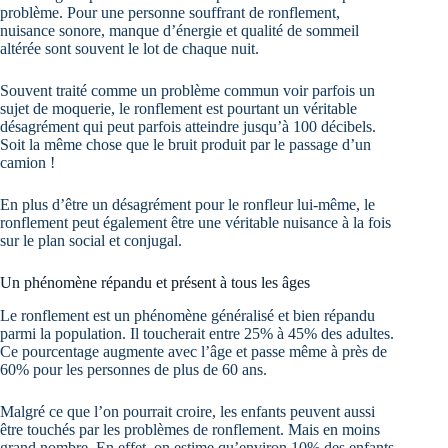
problème. Pour une personne souffrant de ronflement,
nuisance sonore, manque d’énergie et qualité de sommeil
altérée sont souvent le lot de chaque nuit.
Souvent traité comme un problème commun voir parfois un
sujet de moquerie, le ronflement est pourtant un véritable
désagrément qui peut parfois atteindre jusqu’à 100 décibels.
Soit la même chose que le bruit produit par le passage d’un
camion !
En plus d’être un désagrément pour le ronfleur lui-même, le
ronflement peut également être une véritable nuisance à la fois
sur le plan social et conjugal.
Un phénomène répandu et présent à tous les âges
Le ronflement est un phénomène généralisé et bien répandu
parmi la population. Il toucherait entre 25% à 45% des adultes.
Ce pourcentage augmente avec l’âge et passe même à près de
60% pour les personnes de plus de 60 ans.
Malgré ce que l’on pourrait croire, les enfants peuvent aussi
être touchés par les problèmes de ronflement. Mais en moins
grand nombre. En effet, on estime qu’environ 10% des enfants