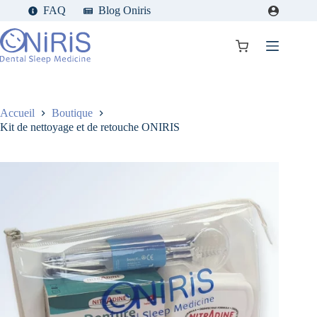
Passer
FAQ
Blog Oniris
au
contenu
Panier
d’achat
Accueil
Boutique
Kit de nettoyage et de retouche ONIRIS