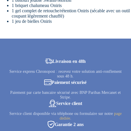
1 bistouri jetable Swann-Morton
1 briquet chalumeau Oniris
1 gel complet de retouche/rétention Oniris (sécable avec un outil
coupant légèrement chauffé)
1 jeu de bielles Oniris
Livraison en 48h
Service express Chronopost : recevez votre solution anti-ronflement
sous 48 h.
Paiement sécurisé
Paiement par carte bancaire sécurisé avec BNP Paribas Mercanet et
Stripe.
Service client
Service client disponible via téléphone ou formulaire sur notre
page
dédiée
.
Garantie 2 ans