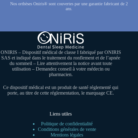
Nos orthèses Oniris® sont couvertes par une garantie fabricant de 2
ans.
ONIRIS – Dispositif médical de classe I fabriqué par ONIRIS
SAS et indiqué dans le traitement du ronflement et de l’apnée
du sommeil – Lire attentivement la notice avant toute
utilisation – Demandez conseil à votre médecin ou
pharmacien.
Ce dispositif médical est un produit de santé réglementé qui
porte, au titre de cette réglementation, le marquage CE.
Liens utiles
Politique de confidentialité
Conditions générales de vente
Mentions légales