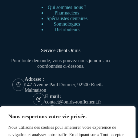
Qui sommes-nous ?
Pharmaciens
Spécialistes dentaires
Somnologues
Distributeurs
Service client Oniris
Pour toute demande, vous pouvez nous joindre aux
coordonnées ci-dessous.
Adresse :
147 Avenue Paul Doumer, 92500 Rueil-
Malmaison
E-mail :
contact@oniris-ronflement.fr
Téléphone
01 47 16 17 17
Nous respectons votre vie privée.
Nous utilisons des cookies pour améliorer votre expérience de
navigation et analyser notre trafic. En cliquant sur « Tout accepter