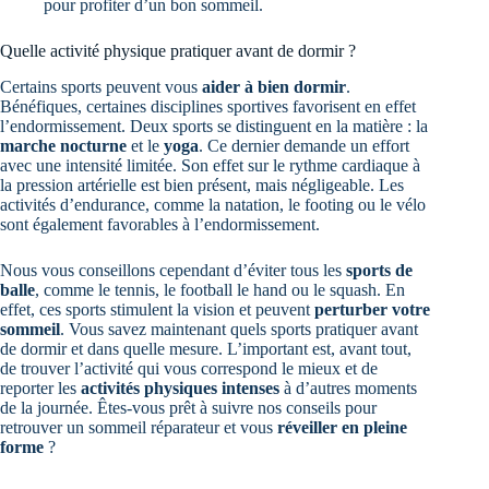
pour profiter d’un bon sommeil.
Quelle activité physique pratiquer avant de dormir ?
Certains sports peuvent vous
aider à bien dormir
.
Bénéfiques, certaines disciplines sportives favorisent en effet
l’endormissement. Deux sports se distinguent en la matière : la
marche nocturne
et le
yoga
. Ce dernier demande un effort
avec une intensité limitée. Son effet sur le rythme cardiaque à
la pression artérielle est bien présent, mais négligeable. Les
activités d’endurance, comme la natation, le footing ou le vélo
sont également favorables à l’endormissement.
Nous vous conseillons cependant d’éviter tous les
sports de
balle
, comme le tennis, le football le hand ou le squash. En
effet, ces sports stimulent la vision et peuvent
perturber votre
sommeil
. Vous savez maintenant quels sports pratiquer avant
de dormir et dans quelle mesure. L’important est, avant tout,
de trouver l’activité qui vous correspond le mieux et de
reporter les
activités physiques intenses
à d’autres moments
de la journée. Êtes-vous prêt à suivre nos conseils pour
retrouver un sommeil réparateur et vous
réveiller en pleine
forme
?