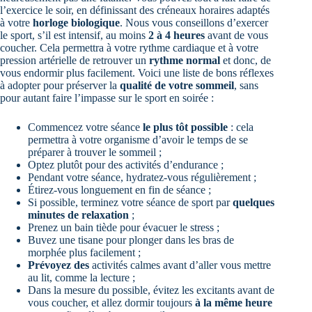
l’exercice le soir, en définissant des créneaux horaires adaptés
à votre
horloge biologique
. Nous vous conseillons d’exercer
le sport, s’il est intensif, au moins
2 à 4 heures
avant de vous
coucher. Cela permettra à votre rythme cardiaque et à votre
pression artérielle de retrouver un
rythme normal
et donc, de
vous endormir plus facilement. Voici une liste de bons réflexes
à adopter pour préserver la
qualité de votre sommeil
, sans
pour autant faire l’impasse sur le sport en soirée :
Commencez votre séance
le plus tôt possible
: cela
permettra à votre organisme d’avoir le temps de se
préparer à trouver le sommeil ;
Optez plutôt pour des activités d’endurance ;
Pendant votre séance, hydratez-vous régulièrement ;
Étirez-vous longuement en fin de séance ;
Si possible, terminez votre séance de sport par
quelques
minutes de relaxation
;
Prenez un bain tiède pour évacuer le stress ;
Buvez une tisane pour plonger dans les bras de
morphée plus facilement ;
Prévoyez des
activités calmes avant d’aller vous mettre
au lit, comme la lecture ;
Dans la mesure du possible, évitez les excitants avant de
vous coucher, et allez dormir toujours
à la même heure