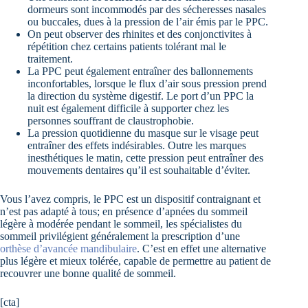
dormeurs sont incommodés par des sécheresses nasales
ou buccales, dues à la pression de l’air émis par le PPC.
On peut observer des rhinites et des conjonctivites à
répétition chez certains patients tolérant mal le
traitement.
La PPC peut également entraîner des ballonnements
inconfortables, lorsque le flux d’air sous pression prend
la direction du système digestif. Le port d’un PPC la
nuit est également difficile à supporter chez les
personnes souffrant de claustrophobie.
La pression quotidienne du masque sur le visage peut
entraîner des effets indésirables. Outre les marques
inesthétiques le matin, cette pression peut entraîner des
mouvements dentaires qu’il est souhaitable d’éviter.
Vous l’avez compris, le PPC est un dispositif contraignant et
n’est pas adapté à tous; en présence d’apnées du sommeil
légère à modérée pendant le sommeil, les spécialistes du
sommeil privilégient généralement la prescription d’une
orthèse d’avancée mandibulaire
. C’est en effet une alternative
plus légère et mieux tolérée, capable de permettre au patient de
recouvrer une bonne qualité de sommeil.
[cta]