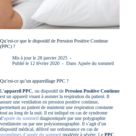
Qu’est-ce que le dispositif de Pression Positive Continue
(PPC) ?
Mis à jour le
28 janvier 2025
Publié le
12 février 2020
Dans
Apnée du sommeil
Qu’est-ce qu’un appareillage PPC ?
L’
appareil PPC
, ou dispositif de
Pression Positive Continue
est un appareil visant à assister la respiration du patient. Il
assure une ventilation en pression positive continue,
permettant au patient de maintenir une respiration constante
tout au long de la nuit. Il est indiqué en cas de syndrome
d’
apnée du sommeil
diagnostiquée par une polygraphie
ventilatoire ou par une polysomnographie. Il s’agit d’un
dispositif médical, délivré sur ordonnance en cas de
symptômes d’apnée du sommeil
modérée à sévère. Le
PPC