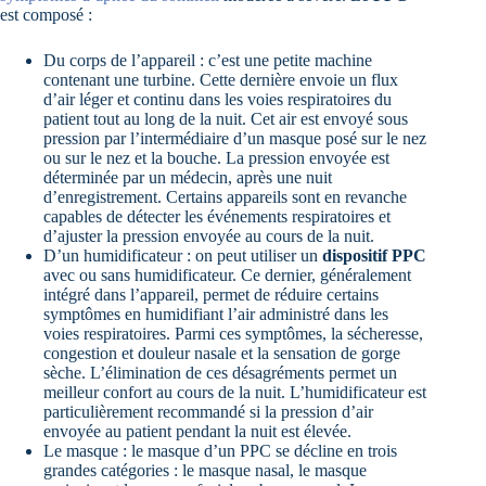
est composé :
Du corps de l’appareil : c’est une petite machine
contenant une turbine. Cette dernière envoie un flux
d’air léger et continu dans les voies respiratoires du
patient tout au long de la nuit. Cet air est envoyé sous
pression par l’intermédiaire d’un masque posé sur le nez
ou sur le nez et la bouche. La pression envoyée est
déterminée par un médecin, après une nuit
d’enregistrement. Certains appareils sont en revanche
capables de détecter les événements respiratoires et
d’ajuster la pression envoyée au cours de la nuit.
D’un humidificateur : on peut utiliser un
dispositif PPC
avec ou sans humidificateur. Ce dernier, généralement
intégré dans l’appareil, permet de réduire certains
symptômes en humidifiant l’air administré dans les
voies respiratoires. Parmi ces symptômes, la sécheresse,
congestion et douleur nasale et la sensation de gorge
sèche. L’élimination de ces désagréments permet un
meilleur confort au cours de la nuit. L’humidificateur est
particulièrement recommandé si la pression d’air
envoyée au patient pendant la nuit est élevée.
Le masque : le masque d’un PPC se décline en trois
grandes catégories : le masque nasal, le masque