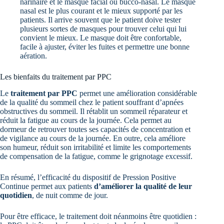
narinaire et le masque facial ou bucco-nasal. Le masque
nasal est le plus courant et le mieux supporté par les
patients. Il arrive souvent que le patient doive tester
plusieurs sortes de masques pour trouver celui qui lui
convient le mieux. Le masque doit être confortable,
facile à ajuster, éviter les fuites et permettre une bonne
aération.
Les bienfaits du traitement par PPC
Le
traitement par PPC
permet une amélioration considérable
de la qualité du sommeil chez le patient souffrant d’apnées
obstructives du sommeil. Il rétablit un sommeil réparateur et
réduit la fatigue au cours de la journée. Cela permet au
dormeur de retrouver toutes ses capacités de concentration et
de vigilance au cours de la journée. En outre, cela améliore
son humeur, réduit son irritabilité et limite les comportements
de compensation de la fatigue, comme le grignotage excessif.
En résumé, l’efficacité du dispositif de Pression Positive
Continue permet aux patients
d’améliorer la qualité de leur
quotidien
, de nuit comme de jour.
Pour être efficace, le traitement doit néanmoins être quotidien :