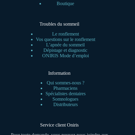
Boutique
Troubles du sommeil
Le ronflement
Vos questions sur le ronflement
L’apnée du sommeil
Dépistage et diagnostic
ONIRIS Mode d’emploi
Information
Qui sommes-nous ?
Pharmaciens
Spécialistes dentaires
Somnologues
Distributeurs
Service client Oniris
Pour toute demande, vous pouvez nous joindre aux