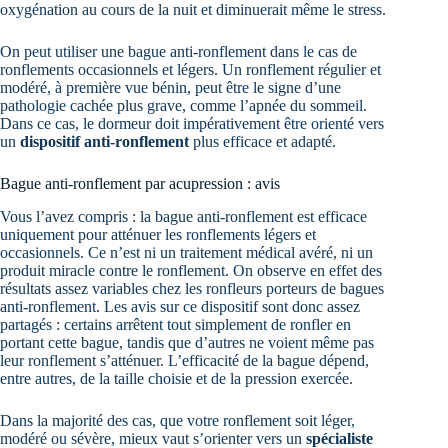
oxygénation au cours de la nuit et diminuerait même le stress.
On peut utiliser une bague anti-ronflement dans le cas de
ronflements occasionnels et légers. Un ronflement régulier et
modéré, à première vue bénin, peut être le signe d’une
pathologie cachée plus grave, comme l’apnée du sommeil.
Dans ce cas, le dormeur doit impérativement être orienté vers
un
dispositif anti-ronflement
plus efficace et adapté.
Bague anti-ronflement par acupression : avis
Vous l’avez compris : la bague anti-ronflement est efficace
uniquement pour atténuer les ronflements légers et
occasionnels. Ce n’est ni un traitement médical avéré, ni un
produit miracle contre le ronflement. On observe en effet des
résultats assez variables chez les ronfleurs porteurs de bagues
anti-ronflement. Les avis sur ce dispositif sont donc assez
partagés : certains arrêtent tout simplement de ronfler en
portant cette bague, tandis que d’autres ne voient même pas
leur ronflement s’atténuer. L’efficacité de la bague dépend,
entre autres, de la taille choisie et de la pression exercée.
Dans la majorité des cas, que votre ronflement soit léger,
modéré ou sévère, mieux vaut s’orienter vers un
spécialiste