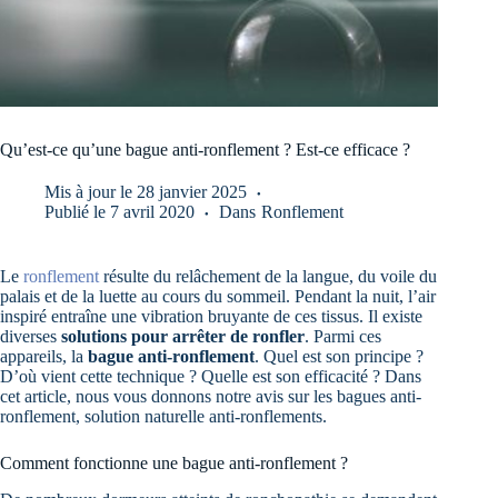
Qu’est-ce qu’une bague anti-ronflement ? Est-ce efficace ?
Mis à jour le
28 janvier 2025
Publié le
7 avril 2020
Dans
Ronflement
Le
ronflement
résulte du relâchement de la langue, du voile du
palais et de la luette au cours du sommeil. Pendant la nuit, l’air
inspiré entraîne une vibration bruyante de ces tissus. Il existe
diverses
solutions pour arrêter de ronfler
. Parmi ces
appareils, la
bague anti-ronflement
. Quel est son principe ?
D’où vient cette technique ? Quelle est son efficacité ? Dans
cet article, nous vous donnons notre avis sur les bagues anti-
ronflement, solution naturelle anti-ronflements.
Comment fonctionne une bague anti-ronflement ?