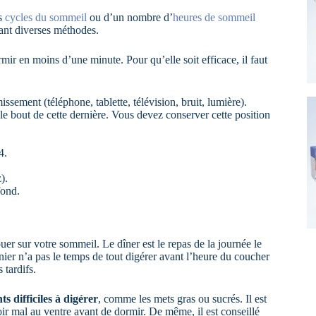
es
cycles du sommeil
ou d’un nombre d’
heures de sommeil
vant diverses méthodes.
ir en moins d’une minute. Pour qu’elle soit efficace, il faut
ement (téléphone, tablette, télévision, bruit, lumière).
le bout de cette dernière. Vous devez conserver cette position
4.
).
fond.
 sur votre sommeil. Le dîner est le repas de la journée le
rnier n’a pas le temps de tout digérer avant l’heure du coucher
tardifs.
ts difficiles à digérer
, comme les mets gras ou sucrés. Il est
r mal au ventre avant de dormir. De même, il est conseillé