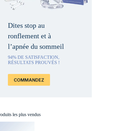
Dites stop au
ronflement et à
l’apnée du sommeil
94% DE SATISFACTION,
RÉSULTATS PROUVÉS !
COMMANDEZ
oduits les plus vendus