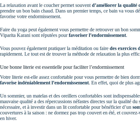
La relaxation avant le coucher permet souvent
d’améliorer la qualité
prendre un bon bain chaud. Dans un premier temps, ce bain va vous dét
favorise votre endormissement.
Faire du yoga peut également vous permettre de retrouver un bon so
Viparita Karani sont réputées pour
favoriser l’endormissement
.
Vous pouvez également pratiquer la méditation ou faire
des exercices 
rapidement. Le tout est de trouver la méthode de relaxation la plus effi
Une bonne literie est essentielle pour faciliter l’endormissement
Votre literie est-elle assez confortable pour vous permettre de bien dorm
favorise indéniablement l’endormissement
. En effet, quoi de plus ag
Un sommier, un matelas et des oreillers confortables sont indispensabl
mauvaise qualité a des répercussions néfastes directes sur la qualité du
nécessaire, et à investir dans un lit confortable pour bénéficier d’un
som
couvertures à la saison : ne dormez pas trop couvert en été, et couvrez
en hiver.