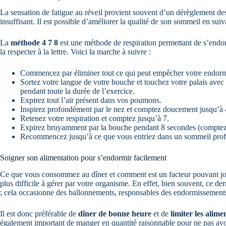
La sensation de fatigue au réveil provient souvent d’un dérèglement d
insuffisant. Il est possible d’améliorer la qualité de son sommeil en sui
La
méthode 4 7 8
est une méthode de respiration permettant de s’endorm
la respecter à la lettre. Voici la marche à suivre :
Commencez par éliminer tout ce qui peut empêcher votre endormiss
Sortez votre langue de votre bouche et touchez votre palais avec 
pendant toute la durée de l’exercice.
Expirez tout l’air présent dans vos poumons.
Inspirez profondément par le nez et comptez doucement jusqu’à 
Retenez votre respiration et comptez jusqu’à 7.
Expirez bruyamment par la bouche pendant 8 secondes (comptez
Recommencez jusqu’à ce que vous entriez dans un sommeil pro
Soigner son alimentation pour s’endormir facilement
Ce que vous consommez au dîner et comment est un facteur pouvant jouer
plus difficile à gérer par votre organisme. En effet, bien souvent, ce de
; cela occasionne des ballonnements, responsables des endormissements 
Il est donc préférable de
dîner de bonne heure
et de
limiter les alimen
également important de manger en quantité raisonnable pour ne pas avoi