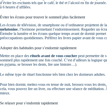
d’éviter les excitants tels que le café, le thé et l’alcool en fin de journé
à 6 heures d’affilées.
Éviter les écrans pour trouver le sommeil plus facilement
Les écrans de télévision, de smartphone ou d’ordinateur projettent de la
mélatonine
, l’hormone permettant l’endormissement. Regarder un écra
Éteindre la lumière et les écrans quelque temps avant de dormir permet 
préoccupations quotidiennes. Préférez les livres papier avant de vous
Adopter des habitudes pour s’endormir rapidement
Mettre en place des
rituels avant de vous coucher
peut permettre de s
sommeil plus rapidement une fois couché. C’est d’ailleurs la logique que
en pyjama, se brosser les dents, lire une histoire…).
Le même type de rituel fonctionne très bien chez les dormeurs adultes.
Pour bien dormir, mettez-vous en tenue de nuit, brossez-vous les dent
cela, vous pouvez lire un livre, ou effectuer une séance de méditation. À
mieux.
Se relaxer pour s’endormir rapidement