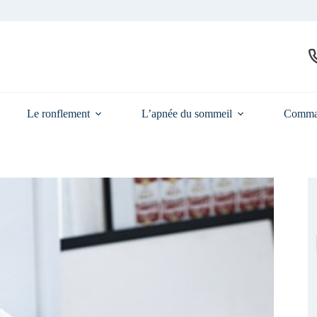
Le ronflement
L’apnée du sommeil
Comma