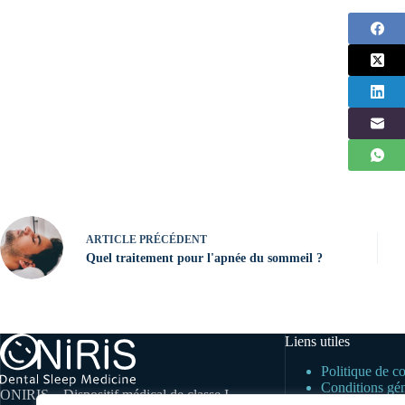
ARTICLE
PRÉCÉDENT
Quel traitement pour l'apnée du sommeil ?
Liens utiles
Politique de co
Conditions gén
ONIRIS – Dispositif médical de classe I
Mentions légal