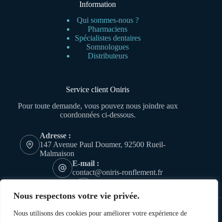
Information
Qui sommes-nous ?
Pharmaciens
Spécialistes dentaires
Somnologues
Distributeurs
Service client Oniris
Pour toute demande, vous pouvez nous joindre aux
coordonnées ci-dessous.
Adresse :
147 Avenue Paul Doumer, 92500 Rueil-
Malmaison
E-mail :
contact@oniris-ronflement.fr
Téléphone
01 47 16 17 17
Nous respectons votre vie privée.
Nous utilisons des cookies pour améliorer votre expérience de