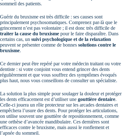
sommeil des patients.
Guérir du bruxisme est très difficile : ses causes sont
principalement psychosomatiques. Comprenez par-là que le
grincement n’est pas volontaire ; il est donc très difficile de
traiter la cause du bruxisme
pour le faire disparaître. Dans
certains cas, un
suivi psychologique et de la relaxation
peuvent se présenter comme de bonnes
solutions contre le
bruxisme
.
Ce dernier peut être repéré par votre médecin traitant ou votre
dentiste : si votre conjoint vous entend grincer des dents
régulièrement et que vous souffrez des symptômes évoqués
plus haut, nous vous conseillons de consulter un spécialiste.
La solution la plus simple pour soulager la douleur et protéger
les dents efficacement est d’utiliser une
gouttière dentaire
.
Celle-ci jouera un rôle protecteur sur les arcades dentaires et
empêchera l’usure des dents. Pour protéger les articulations,
on utilise souvent une gouttière de repositionnement, comme
une orthèse d’avancée mandibulaire. Ces dernières sont
efficaces contre le bruxisme, mais aussi le ronflement et
l’apnée du sommeil.