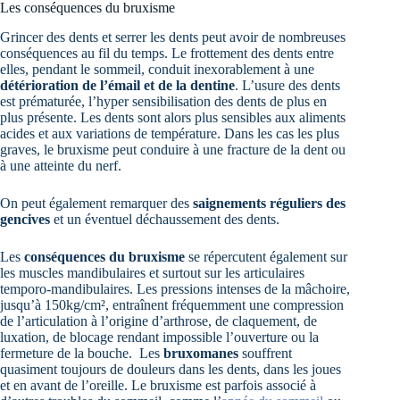
Les conséquences du bruxisme
Grincer des dents et serrer les dents peut avoir de nombreuses
conséquences au fil du temps. Le frottement des dents entre
elles, pendant le sommeil, conduit inexorablement à une
détérioration de l’émail et de la dentine
. L’usure des dents
est prématurée, l’hyper sensibilisation des dents de plus en
plus présente. Les dents sont alors plus sensibles aux aliments
acides et aux variations de température. Dans les cas les plus
graves, le bruxisme peut conduire à une fracture de la dent ou
à une atteinte du nerf.
On peut également remarquer des
saignements réguliers des
gencives
et un éventuel déchaussement des dents.
Les
conséquences du bruxisme
se répercutent également sur
les muscles mandibulaires et surtout sur les articulaires
temporo-mandibulaires. Les pressions intenses de la mâchoire,
jusqu’à 150kg/cm², entraînent fréquemment une compression
de l’articulation à l’origine d’arthrose, de claquement, de
luxation, de blocage rendant impossible l’ouverture ou la
fermeture de la bouche. Les
bruxomanes
souffrent
quasiment toujours de douleurs dans les dents, dans les joues
et en avant de l’oreille. Le bruxisme est parfois associé à