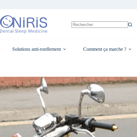
Passer
au
contenu
Aucun
résultat
Solutions anti-ronflement
Comment ça marche ?