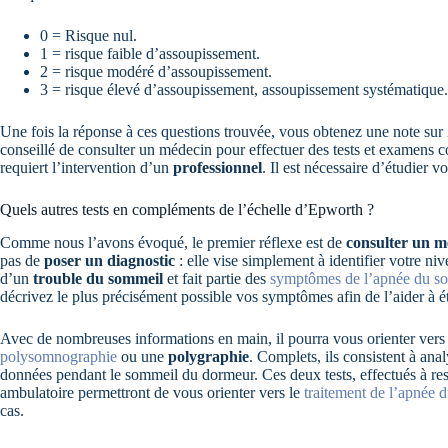
0 = Risque nul.
1 = risque faible d’assoupissement.
2 = risque modéré d’assoupissement.
3 = risque élevé d’assoupissement, assoupissement systématique.
Une fois la réponse à ces questions trouvée, vous obtenez une note sur 2
conseillé de consulter un médecin pour effectuer des tests et examens 
requiert l’intervention d’un
professionnel
. Il est nécessaire d’étudier 
Quels autres tests en compléments de l’échelle d’Epworth ?
Comme nous l’avons évoqué, le premier réflexe est de
consulter un m
pas de
poser un diagnostic
: elle vise simplement à identifier votre ni
d’un
trouble du sommeil
et fait partie des
symptômes de l’apnée du s
décrivez le plus précisément possible vos symptômes afin de l’aider à ét
Avec de nombreuses informations en main, il pourra vous orienter ver
polysomnographie
ou une
polygraphie
. Complets, ils consistent à an
données pendant le sommeil du dormeur. Ces deux tests, effectués à res
ambulatoire permettront de vous orienter vers le
traitement de l’apnée
cas.