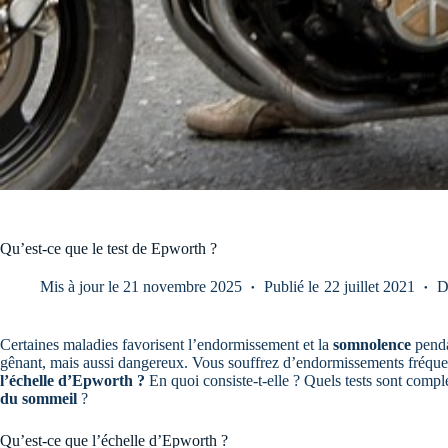
Qu’est-ce que le test de Epworth ?
Mis à jour le
21 novembre 2025
Publié le
22 juillet 2021
D
Certaines maladies favorisent l’endormissement et la
somnolence
penda
gênant, mais aussi dangereux. Vous souffrez d’endormissements fréqu
l’échelle d’Epworth ?
En quoi consiste-t-elle ? Quels tests sont compl
du sommeil
?
Qu’est-ce que l’échelle d’Epworth ?