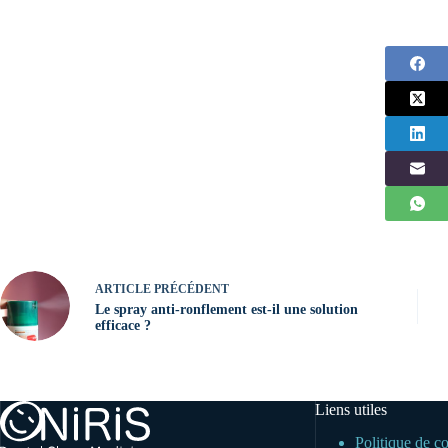
ARTICLE
PRÉCÉDENT
Le spray anti-ronflement est-il une solution
efficace ?
Liens utiles
Politique de co