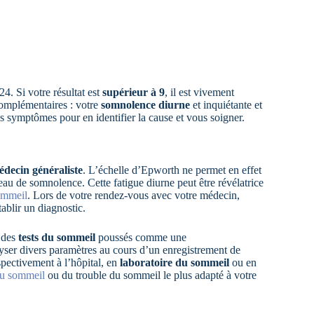
4. Si votre résultat est
supérieur à 9
, il est vivement
complémentaires : votre
somnolence diurne
et inquiétante et
vos symptômes pour en identifier la cause et vous soigner.
édecin généraliste
. L’échelle d’Epworth ne permet en effet
veau de somnolence. Cette fatigue diurne peut être révélatrice
ommeil
. Lors de votre rendez-vous avec votre médecin,
ablir un diagnostic.
s des
tests du sommeil
poussés comme une
alyser divers paramètres au cours d’un enregistrement de
pectivement à l’hôpital, en
laboratoire du sommeil
ou en
 du sommeil
ou du trouble du sommeil le plus adapté à votre