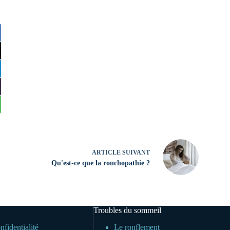
ARTICLE
SUIVANT
Qu'est-ce que la ronchopathie ?
Troubles du sommeil
nfidentialité
Le ronflement