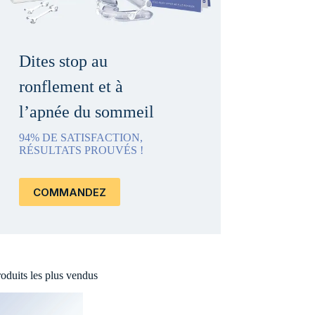
Dites stop au
ronflement et à
l’apnée du sommeil
94% DE SATISFACTION,
RÉSULTATS PROUVÉS !
COMMANDEZ
oduits les plus vendus